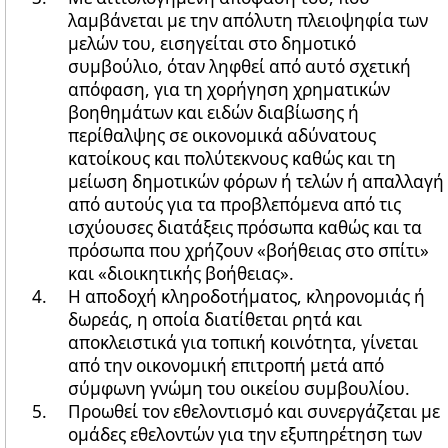
λαμβάνεται με την απόλυτη πλειοψηφία των
μελών του, εισηγείται στο δημοτικό
συμβούλιο, όταν ληφθεί από αυτό σχετική
απόφαση, για τη χορήγηση χρηματικών
βοηθημάτων και ειδών διαβίωσης ή
περίθαλψης σε οικονομικά αδύνατους
κατοίκους και πολύτεκνους καθώς και τη
μείωση δημοτικών φόρων ή τελών ή απαλλαγή
από αυτούς για τα προβλεπόμενα από τις
ισχύουσες διατάξεις πρόσωπα καθώς και τα
πρόσωπα που χρήζουν «βοήθειας στο σπίτι»
και «διοικητικής βοήθειας».
Η αποδοχή κληροδοτήματος, κληρονομιάς ή
δωρεάς, η οποία διατίθεται ρητά και
αποκλειστικά για τοπική κοινότητα, γίνεται
από την οικονομική επιτροπή μετά από
σύμφωνη γνώμη του οικείου συμβουλίου.
Προωθεί τον εθελοντισμό και συνεργάζεται με
ομάδες εθελοντών για την εξυπηρέτηση των