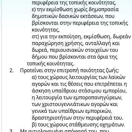
περιφέρεια της τοπικής κοινότητας,
ε) την εκμίσθωση χωρίς δημοπρασία
δημοτικών δασικών εκτάσεων, που
βρίσκονται στην περιφέρεια της τοπικής
κοινότητας,
στ) για την εκποίηση, εκμίσθωση, δωρεάν
παραχώρηση χρήσης, ανταλλαγή και
δωρεά, περιουσιακών στοιχείων του
δήμου που βρίσκονται στα όρια της
τοπικής κοινότητας.
Προτείνει στην επιτροπή ποιότητας ζωής:
α) τους χώρους λειτουργίας των λαϊκών
αγορών και τις θέσεις που επιτρέπεται η
άσκηση υπαίθριου στάσιμου εμπορίου,
η λειτουργία των εμποροπανηγύρεων,
των χριστουγεννιάτικων αγορών και
γενικά των υπαίθριων εμπορικών,
δραστηριοτήτων στην περιφέρειά του.
β) τους χώρους στάθμευσης οχημάτων.
Με αιτιολογημένη απόφασή του, που