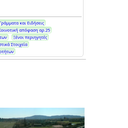
Γράμματα και Ειδήσεις
Κοινοτική απόφαση αρ.25
των
Ξένοι περιηγητές
στικά Στοιχεία
νοτήτων