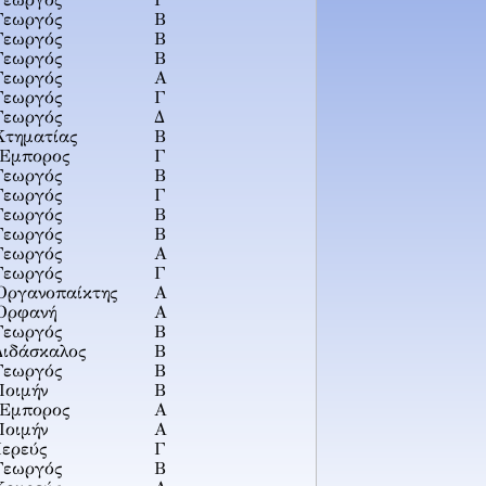
Γεωργός
Γ
Γεωργός
Β
Γεωργός
Β
Γεωργός
Β
Γεωργός
Α
Γεωργός
Γ
Γεωργός
Δ
Κτηματίας
Β
Ἔμπορος
Γ
Γεωργός
Β
Γεωργός
Γ
Γεωργός
Β
Γεωργός
Β
Γεωργός
Α
Γεωργός
Γ
Ὀργανοπαίκτης
Α
Ὀρφανή
Α
Γεωργός
Β
Διδάσκαλος
Β
Γεωργός
Β
Ποιμήν
Β
Ἔμπορος
Α
Ποιμήν
Α
Ἱερεύς
Γ
Γεωργός
Β