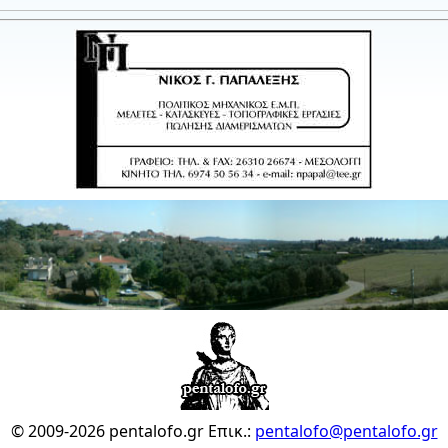
© 2009-2026 pentalofo.gr
Επικ.:
pentalofo@pentalofo.gr