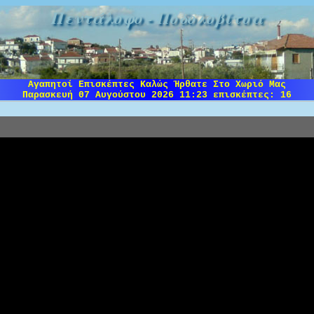
Πεντάλοφο - Ποδολοβίτσα
Αγαπητοί Επισκέπτες Καλώς Ήρθατε Στο Χωριό Μας
Παρασκευή 07 Αυγούστου 2026 11:23
επισκέπτες: 16