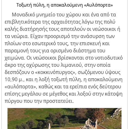
Τοξωτή πύλη, η αποκαλούμενη «Αυλόπορτα»
Μοναδικό μνημείο του χώρου και ένα από τα
επιβλητικότερα της αρχαιότητας λόγω της πολύ
καλής διατήρησής τους αποτελούν οι νεώσοικοι ή
τα νεώρια. Είχαν προορισμό την ανάσυρση των
πλοίων στο εσωτερικό τους, την επισκευή και
παραμονή τους για ορισμένο διάστημα του
χειμώνα. Οι νεώσοικοι βρίσκονται στο νοτιοδυτικό
άκρο της οχύρωσης του λιμανιού, στην οποία
δεσπόζουν ο «κοκκινόπυργος», σωζόμενου ύψους
10,90 μ., και η λοξή τοξωτή πύλη, η αποκαλούμενη
«αυλόπορτα», καθώς και τα ερείπια ενός δεύτερου
επίσης μεγάλου σε μέγεθος και λοξού στην κάτοψη
πύργου που την προστατεύει.