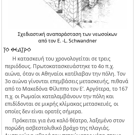
Σχεδιαστική αναπαράσταση των νεωσοίκων
από τον E. -L. Schwandner
ΤΟ ΘΕΑΤΡΟ
H κατασκευή του χρονολογείται σε τρεις
περιόδους. Πρωτοκατασκευάστηκε το 4ο π.χ.
αιώνα, όταν οι Αθηναίοι κατέλαβαν την πόλη. Τον
3ο αιώνα γίνονται επεμβάσεις μετασκευής, πιθανά
από το Μακεδόνα Φίλιππο τον Ε’. Αργότερα, το 167
π.χ. οι Ρωμαίοι καταλαμβάνουν την πόλη και
επιδίδονται σε μικρής κλίμακας μετασκευές, οι
οποίες δεν είναι ορατές σήμερα.
Πρόκειται για ένα καλό θέατρο, λαξεμένο στον
πορώδη ασβεστολιθικό βράχο της πλαγιάς.