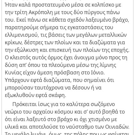
Ήταν καλά προστατευμένο μέσα σε κολπίσκο με
την τρίτη Ακρόπολη με τους δύο πύργους πάνω
του. Εκεί πάνω σε κάθετα σχεδόν λαξευμένο βράχο,
παρατηρούμε σήμερα τις εγκαταστάσεις του
ελλιμενισμού, τις βάσεις των μεγάλων μεταλλικών
κρίκων, δέστρες των πλοίων και τα διαζώματα για
την εξώλκυση και επισκευή των πλοίων της εποχής.
Ο κλειστός αυτός όρμος έχει άνοιγμα μόνο προς τη
δύση απ’ όπου τα πλεούμενα μέσω της λίμνης
Κυνίας είχαν άμεση πρόσβαση στο Ιόνιο.
Υπάρχουν εφτά διαζώματα, που σημαίνει ότι
μπορούσαν ταυτόχρονα να δέσουν ή να
εξωκλυθούν εφτά σκάφη.
Πρόκειται ίσως για το καλύτερα σωζόμενο
νεώριο του αρχαίου κόσμου και σ’ αυτό βοηθά το
ότι είναι λαξευτό στο βράχο κι όχι χτισμένο με
υλικά και αποτελούσε το ναύσταθμο των Οινιαδών.
Το μεγάλο λιμάνι, όμως, της πόλης που ως φαίνεται