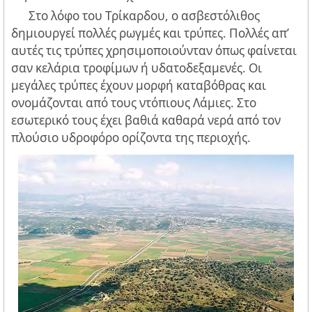
Στο λόφο του Τρίκαρδου, ο ασβεστόλιθος
δημιουργεί πολλές ρωγμές και τρύπες. Πολλές απ’
αυτές τις τρύπες χρησιμοποιούνταν όπως φαίνεται
σαν κελάρια τροφίμων ή υδατοδεξαμενές. Οι
μεγάλες τρύπες έχουν μορφή καταβόθρας και
ονομάζονται από τους ντόπιους Λάμιες. Στο
εσωτερικό τους έχει βαθιά καθαρά νερά από τον
πλούσιο υδροφόρο ορίζοντα της περιοχής.