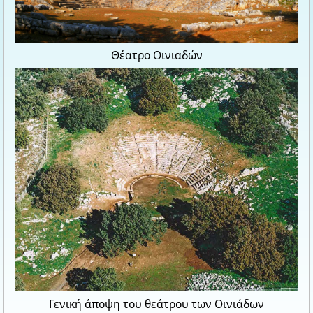
Θέατρο Οινιαδών
Γενική άποψη του θεάτρου των Οινιάδων