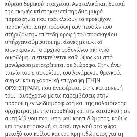
κύριου δομικού στοιχείου. Ανατολικά και δυτικά
της σκηνής κτίστηκαν επίσης δύο μικρά
παρασκήνια που περικλείουν το προεξέχον
προσκήνιο. Στην πρόσοψη των πεσσών που
στήριζαν την επίπεδη οροφή του προσκηνίου
υπήρχαν σύμφυτοι ημικίονες με ιωνικά
κιονόκρανα. Το αρχικό ορθογώνιο σκηνικό
οικοδόμημα επεκτείνεται καθ’ ύψος και από
μονώροφο μετατρέπεται σε διώροφο. Στην άνω
ταινία του επιστυλίου, του λεγάμενου θριγκού,
ανήκει και η χορηγική επιγραφή [ΤΗ]Ν
ΟΡΧΗΣΤ[ΡΑΝ], που αναφέρεται στην κατασκευή
του. Ταυτόχρονα με τις παρεμβάσεις στην
πρόσοψη έγινε διαμόρφωση και της παλαιότερης
ορχήστρας με την προσθήκη και την κατασκευή σε
αυτή λίθινου περιμετρικού κρηπιδώματος, καθώς
και την κατασκευή κτιστού αγωγού στο χώρο
μεταξύ του κοίλου και του κρηπιδώματος για τη