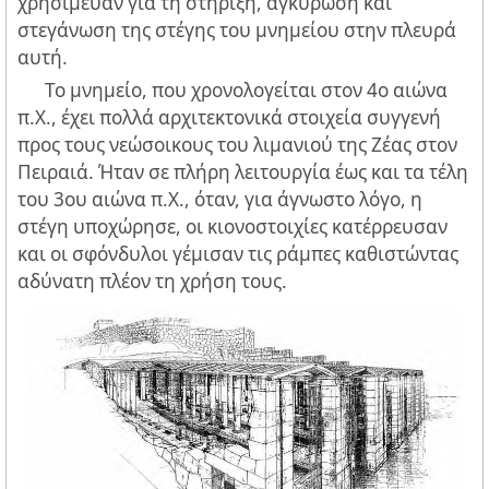
χρησίμευαν για τη στήριξη, αγκύρωση και
στεγάνωση της στέγης του μνημείου στην πλευρά
αυτή.
Το μνημείο, που χρονολογείται στον 4ο αιώνα
π.Χ., έχει πολλά αρχιτεκτονικά στοιχεία συγγενή
προς τους νεώσοικους του λιμανιού της Ζέας στον
Πειραιά. Ήταν σε πλήρη λειτουργία έως και τα τέλη
του 3ου αιώνα π.Χ., όταν, για άγνωστο λόγο, η
στέγη υποχώρησε, οι κιονοστοιχίες κατέρρευσαν
και οι σφόνδυλοι γέμισαν τις ράμπες καθιστώντας
αδύνατη πλέον τη χρήση τους.