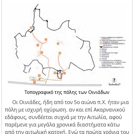
Τοπογραφικό της πόλης των Οινιάδων
Οι Οινιάδες, ήδη από τον 5ο αιώνα π.Χ. ήταν μια
πόλη με ισχυρή οχύρωση. αν και επί Ακαρνανικού
εδάφους, συνδέεται συχνά με την Αιτωλία, αφού
παρέμενε για μεγάλα χρονικά διαστήματα κάτω
από την αιτωλική κατοχή. Ενώ τα πρώτα χρόνια του