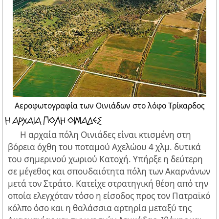
Αεροφωτογραφία των Οινιάδων στο λόφο Τρίκαρδος
H ΑΡΧΑΙΑ ΠΟΛΗ ΟΙΝΙΑΔΕΣ
H αρχαία πόλη Οινιάδες είναι κτισμένη στη
βόρεια όχθη του ποταμού Αχελώου 4 χλμ. δυτικά
του σημερινού χωριού Κατοχή. Υπήρξε η δεύτερη
σε μέγεθος και σπουδαιότητα πόλη των Ακαρνάνων
μετά τον Στράτο. Κατείχε στρατηγική θέση από την
οποία ελεγχόταν τόσο η είσοδος προς τον Πατραϊκό
κόλπο όσο και η θαλάσσια αρτηρία μεταξύ της