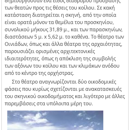
δημιουργούσαν ένα είδος διαδρόμου πρόσβασης
των θεατών προς τις θέσεις του κοίλου. Σε κακή
κατάσταση διατηρείται η σκηνή, από την οποία
είναι ορατά μόνον τα θεμέλια του προσκηνίου,
συνολικού μήκους 31,89 μ., και των παρασκηνίων,
διαστάσεων 5 μ. x 5,62 μ. το καθένα. Το θέατρο των
Οινιάδων, όπως και άλλα θέατρα της αρχαιότητας,
παρουσιάζει ορισμένες αρχιτεκτονικές
ιδιαιτερότητες, όπως η απόκλιση της συμβολής
των αξόνων του κοίλου και των κλιμάκων ανόδου
από το κέντρο της ορχήστρας.
Στο θέατρο αναγνωρίζονται δύο οικοδομικές
φάσεις που κυρίως σχετίζονται με ανακατασκευές
του σκηνικού οικοδομήματος και λιγότερο με άλλες
παρεμβάσεις στα υπόλοιπα μέρη του.