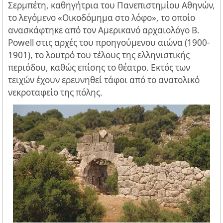
Σερμπέτη, καθηγήτρια του Πανεπιστημίου Αθηνών,
το λεγόμενο «Οικοδόμημα στο λόφο», το οποίο
ανασκάφτηκε από τον Αμερικανό αρχαιολόγο B.
Powell στις αρχές του προηγούμενου αιώνα (1900-
1901), το λουτρό του τέλους της ελληνιστικής
περιόδου, καθώς επίσης το θέατρο. Εκτός των
τειχών έχουν ερευνηθεί τάφοι από το ανατολικό
νεκροταφείο της πόλης.