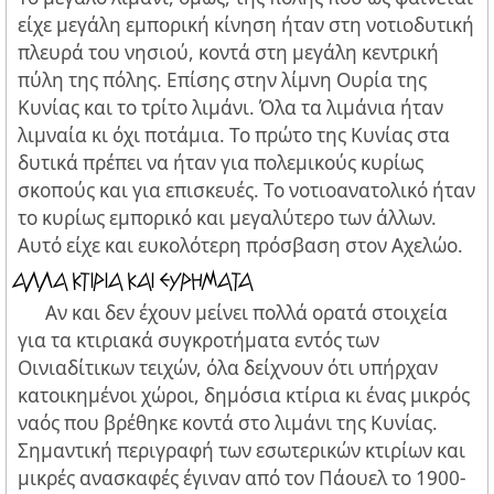
είχε μεγάλη εμπορική κίνηση ήταν στη νοτιοδυτική
πλευρά του νησιού, κοντά στη μεγάλη κεντρική
πύλη της πόλης. Επίσης στην λίμνη Ουρία της
Κυνίας και το τρίτο λιμάνι. Όλα τα λιμάνια ήταν
λιμναία κι όχι ποτάμια. Το πρώτο της Κυνίας στα
δυτικά πρέπει να ήταν για πολεμικούς κυρίως
σκοπούς και για επισκευές. Το νοτιοανατολικό ήταν
το κυρίως εμπορικό και μεγαλύτερο των άλλων.
Αυτό είχε και ευκολότερη πρόσβαση στον Αχελώο.
AΛΛA KTIPIA KAI EYPHMATA
Αν και δεν έχουν μείνει πολλά ορατά στοιχεία
για τα κτιριακά συγκροτήματα εντός των
Οινιαδίτικων τειχών, όλα δείχνουν ότι υπήρχαν
κατοικημένοι χώροι, δημόσια κτίρια κι ένας μικρός
ναός που βρέθηκε κοντά στο λιμάνι της Κυνίας.
Σημαντική περιγραφή των εσωτερικών κτιρίων και
μικρές ανασκαφές έγιναν από τον Πάουελ το 1900-