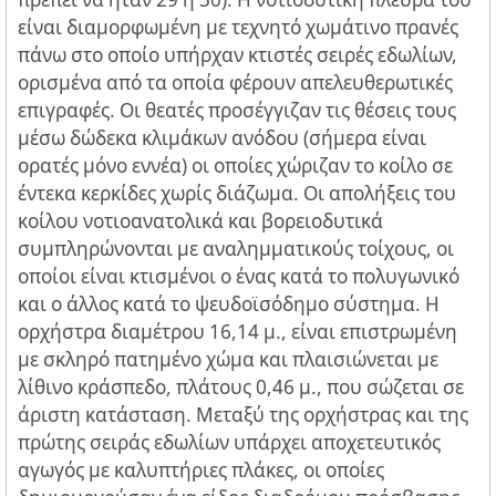
είναι διαμορφωμένη με τεχνητό χωμάτινο πρανές
πάνω στο οποίο υπήρχαν κτιστές σειρές εδωλίων,
ορισμένα από τα οποία φέρουν απελευθερωτικές
επιγραφές. Οι θεατές προσέγγιζαν τις θέσεις τους
μέσω δώδεκα κλιμάκων ανόδου (σήμερα είναι
ορατές μόνο εννέα) οι οποίες χώριζαν το κοίλο σε
έντεκα κερκίδες χωρίς διάζωμα. Οι απολήξεις του
κοίλου νοτιοανατολικά και βορειοδυτικά
συμπληρώνονται με αναλημματικούς τοίχους, οι
οποίοι είναι κτισμένοι ο ένας κατά το πολυγωνικό
και ο άλλος κατά το ψευδοϊσόδημο σύστημα. H
ορχήστρα διαμέτρου 16,14 μ., είναι επιστρωμένη
με σκληρό πατημένο χώμα και πλαισιώνεται με
λίθινο κράσπεδο, πλάτους 0,46 μ., που σώζεται σε
άριστη κατάσταση. Μεταξύ της ορχήστρας και της
πρώτης σειράς εδωλίων υπάρχει αποχετευτικός
αγωγός με καλυπτήριες πλάκες, οι οποίες