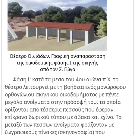
Θέατρο Οινιάδων. Γραφική αναπαραστάση
της οικοδομικής φάσης Ι της σκηνής
από τον Σ. Γώγο
Φάση I: κατά τα μέσα του 4ου αιώνα π.Χ. το
θέατρο λειτουργεί με τη βοήθεια ενός μονώροφου
ορθογώνιου σκηνικού οικοδομήματος με πέντε
μεγάλα ανοίγματα στην πρόσοψή του, τα οποία
ορίζονται από τέσσερις πεσσούς που έφεραν
επίκρανα δωρικού τύπου με άβακα και εχίνο. Τα
μεταξύ των πεσσών ανοίγματα φράζονταν με
ζωγραφικούς πίνακες (σκηνογραφία) που