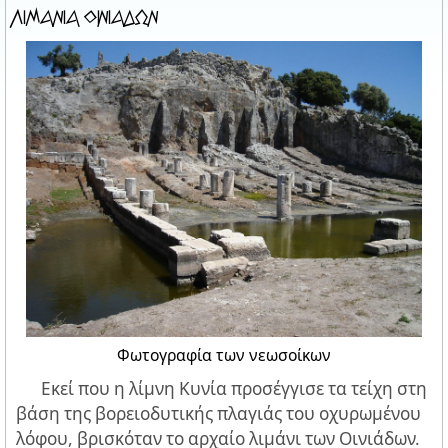
ΛIMANIA OINIAΔΩN
Φωτογραφία των νεωσοίκων
Εκεί που η λίμνη Κυνία προσέγγισε τα τείχη στη
βάση της βορειοδυτικής πλαγιάς του οχυρωμένου
λόφου, βρισκόταν το αρχαίο λιμάνι των Οινιάδων.