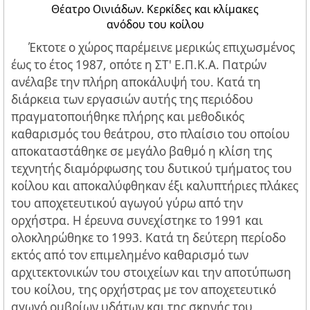
Θέατρο Οινιάδων. Κερκίδες και κλίμακες
ανόδου του κοίλου
Έκτοτε ο χώρος παρέμεινε μερικώς επιχωσμένος
έως το έτος 1987, οπότε η ΣΤ' Ε.Π.Κ.Α. Πατρών
ανέλαβε την πλήρη αποκάλυψή του. Κατά τη
διάρκεια των εργασιών αυτής της περιόδου
πραγματοποιήθηκε πλήρης και μεθοδικός
καθαρισμός του θεάτρου, στο πλαίσιο του οποίου
αποκαταστάθηκε σε μεγάλο βαθμό η κλίση της
τεχνητής διαμόρφωσης του δυτικού τμήματος του
κοίλου και αποκαλύφθηκαν έξι καλυπτήριες πλάκες
του αποχετευτικού αγωγού γύρω από την
ορχήστρα. H έρευνα συνεχίστηκε το 1991 και
ολοκληρώθηκε το 1993. Κατά τη δεύτερη περίοδο
εκτός από τον επιμελημένο καθαρισμό των
αρχιτεκτονικών του στοιχείων και την αποτύπωση
του κοίλου, της ορχήστρας με τον αποχετευτικό
αγωγό ομβρίων υδάτων και της σκηνής του