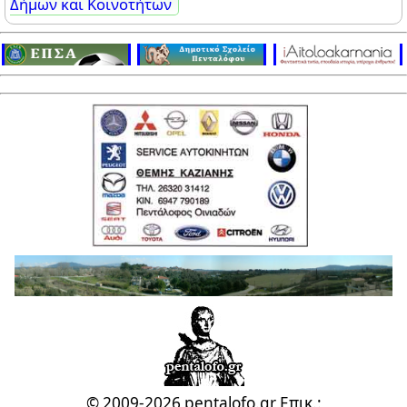
Δήμων και Κοινοτήτων
© 2009-2026 pentalofo.gr
Επικ.: