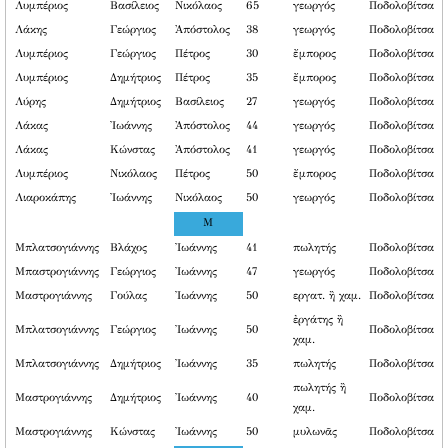
Λυμπέριος
Βασίλειος
Νικόλαος
65
γεωργός
Ποδολοβίτσα
Λάκης
Γεώργιος
Ἀπόστολος
38
γεωργός
Ποδολοβίτσα
Λυμπέριος
Γεώργιος
Πέτρος
30
ἔμπορος
Ποδολοβίτσα
Λυμπέριος
Δημήτριος
Πέτρος
35
ἔμπορος
Ποδολοβίτσα
Λύρης
Δημήτριος
Βασίλειος
27
γεωργός
Ποδολοβίτσα
Λάκας
Ἰωάννης
Ἀπόστολος
44
γεωργός
Ποδολοβίτσα
Λάκας
Κώνστας
Ἀπόστολος
41
γεωργός
Ποδολοβίτσα
Λυμπέριος
Νικόλαος
Πέτρος
50
ἔμπορος
Ποδολοβίτσα
Λιαροκάπης
Ἰωάννης
Νικόλαος
50
γεωργός
Ποδολοβίτσα
M
Μπλατσογιάννης
Βλάχος
Ἰωάννης
41
πωλητής
Ποδολοβίτσα
Μπαστρογιάννης
Γεώργιος
Ἰωάννης
47
γεωργός
Ποδολοβίτσα
Μαστρογιάννης
Γούλας
Ἰωάννης
50
εργατ. ἢ χαμ.
Ποδολοβίτσα
ἐργάτης ἢ
Μπλατσογιάννης
Γεώργιος
Ἰωάννης
50
Ποδολοβίτσα
χαμ.
Μπλατσογιάννης
Δημήτριος
Ἰωάννης
35
πωλητής
Ποδολοβίτσα
πωλητής ἢ
Μαστρογιάννης
Δημήτριος
Ἰωάννης
40
Ποδολοβίτσα
χαμ.
Μαστρογιάννης
Κώνστας
Ἰωάννης
50
μυλωνᾶς
Ποδολοβίτσα