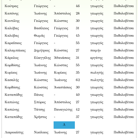
Κούτρας
Γεώργιος
-
46
γεωργός
Ποδολοβίτσα
Καπόνης
Ἰωάννης
Ἀπόστολος
28
γεωργός
Ποδολοβίτσα
Κοντύλης
Γεώργιος
Κώνστας
30
γεωργός
Ποδολοβίτσα
Καλύβας
Βασίλειος
Γεώργιος
31
γεωργός
Ποδολοβίτσα
Καλύβας
Θωμᾶς
Γεώργιος
45
γεωργός
Ποδολοβίτσα
Καραΐσκος
Γεώργιος
-
55
γεωργός
Ποδολοβίτσα
Καλαμπάκας
Δημήτριος
Κώνστας
27
ποιμήν
Ποδολοβίτσα
Κάρολος
Εὐαγγέλης
Ἀθανάσιος
31
εργάτης
Ποδολοβίτσα
Κορδόσης
Ἰωάννης
Κώνστας
55
γεωργός
Ποδολοβίτσα
Κυρίκος
Ἰωάννης
Κυρίκος
35
πωλητής
Ποδολοβίτσα
Κασαλής
Κώνστας
Ἰωάννης
62
πωλητής
Ποδολοβίτσα
Κορδόσης
Κώνστας
Ἀναστάσιος
30
γεωργός
Ποδολοβίτσα
Καταπόδης
Πάνος
-
40
γεωργός
Ποδολοβίτσα
Καπώνης
Σπύρος
Ἀπόστολος
27
γεωργός
Ποδολοβίτσα
Καπώνης
Τάτσης
Παναγιώτης
42
γεωργός
Ποδολοβίτσα
Καταπόδης
Χρῆστος
-
37
γεωργός
Ποδολοβίτσα
Λ
Λιαροκάπης
Νικόλαος
Ἰωάννης
27
γεωργός
Ποδολοβίτσα