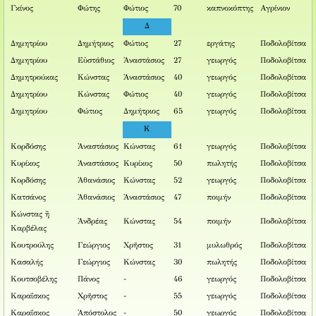
Γκίνος
Φώτης
Φώτιος
70
καπνοκόπτης
Αγρίνιον
Δ
Δημητρίου
Δημήτριος
Φώτιος
27
εργάτης
Ποδολοβίτσα
Δημητρίου
Εὐστάθιος
Ἀναστάσιος
27
γεωργός
Ποδολοβίτσα
Δημητρούκας
Κώνστας
Ἀναστάσιος
40
γεωργός
Ποδολοβίτσα
Δημητρίου
Κώνστας
Φώτιος
40
γεωργός
Ποδολοβίτσα
Δημητρίου
Φώτιος
Δημήτριος
65
γεωργός
Ποδολοβίτσα
K
Κορδόσης
Ἀναστάσιος
Κώνστας
61
γεωργός
Ποδολοβίτσα
Κυρίκος
Ἀναστάσιος
Κυρίκος
50
πωλητής
Ποδολοβίτσα
Κορδόσης
Ἀθανάσιος
Κώνστας
52
γεωργός
Ποδολοβίτσα
Κατσάνος
Ἀθανάσιος
Ἀναστάσιος
47
ποιμήν
Ποδολοβίτσα
Κώνστας ἢ
Ἀνδρέας
Κώνστας
54
ποιμήν
Ποδολοβίτσα
Καρβέλας
Κουτρούλης
Γεώργιος
Χρῆστος
31
μυλωθρός
Ποδολοβίτσα
Κασαλής
Γεώργιος
Κώνστας
30
πωλητής
Ποδολοβίτσα
Κουτσοβέλης
Πάνος
-
46
γεωργός
Ποδολοβίτσα
Καραΐσκος
Χρῆστος
-
55
γεωργός
Ποδολοβίτσα
Καραΐσκος
Ἀπόστολος
-
50
γεωργός
Ποδολοβίτσα